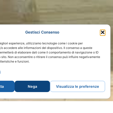
Gestisci Consenso
migliori esperienze, utilizziamo tecnologie come i cookie per
o accedere alle informazioni del dispositivo. Il consenso a queste
permetterà di elaborare dati come il comportamento di navigazione o ID
 sito. Non acconsentire o ritirare il consenso può influire negativamente
teristiche e funzioni.
i
ta
Nega
Visualizza le preferenze