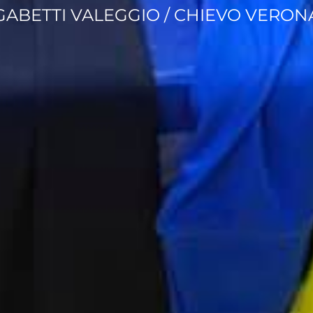
GABETTI VALEGGIO / CHIEVO VERON