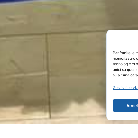
Per fornire le 
memorizzare e/
tecnologie ci 
unici su questo
su alcune carat
Gestisci serviz
Accet