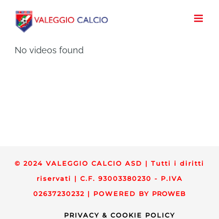
Salta
al
contenuto
No videos found
© 2024 VALEGGIO CALCIO ASD | Tutti i diritti
riservati | C.F. 93003380230 - P.IVA
02637230232 | POWERED BY
PROWEB
PRIVACY & COOKIE POLICY