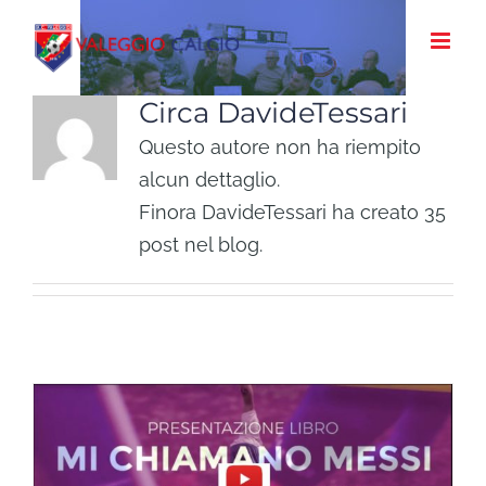
Salta
al
contenuto
Circa
DavideTessari
Questo autore non ha riempito
alcun dettaglio.
Finora DavideTessari ha creato 35
post nel blog.