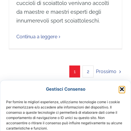
cuccioli di scoiattolo venivano accolti
da maestre e maestri esperti degli
innumerevoli sport scoiattoleschi.
Continua a leggere
Prossimo
1
2
Gestisci Consenso
Per fornire le migliori esperienze, utilizziamo tecnologie come i cookie
per memorizzare e/o accedere alle informazioni del dispositivo. Il
consenso a queste tecnologie ci permetterà di elaborare dati come il
comportamento di navigazione o ID unici su questo sito. Non
acconsentire o ritirare il consenso può influire negativamente su alcune
© 2024 VALEGGIO CALCIO ASD | Tutti i diritti
caratteristiche e funzioni.