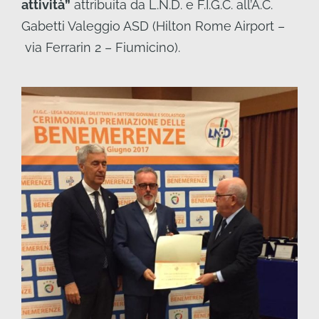
attività”
attribuita da L.N.D. e F.I.G.C. all’A.C.
Gabetti Valeggio ASD (Hilton Rome Airport –
via Ferrarin 2 – Fiumicino).