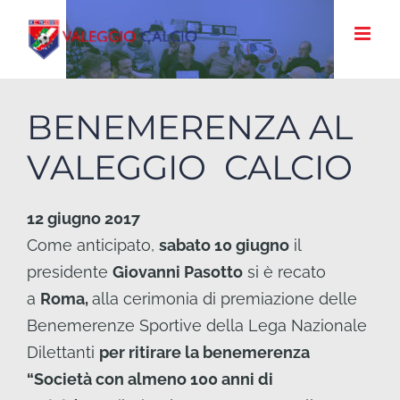
Salta
al
contenuto
BENEMERENZA AL
VALEGGIO CALCIO
12 giugno 2017
Come anticipato,
sabato 10 giugno
il
presidente
Giovanni Pasotto
si è recato
a
Roma,
alla cerimonia di premiazione delle
Benemerenze Sportive della Lega Nazionale
Dilettanti
per ritirare la benemerenza
“Società con almeno 100 anni di