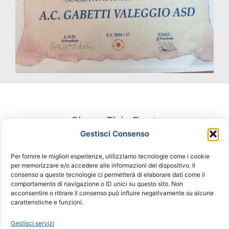
Share This Post
Gestisci Consenso
Facebook
X
LinkedIn
Pinterest
Per fornire le migliori esperienze, utilizziamo tecnologie come i cookie
per memorizzare e/o accedere alle informazioni del dispositivo. Il
consenso a queste tecnologie ci permetterà di elaborare dati come il
comportamento di navigazione o ID unici su questo sito. Non
acconsentire o ritirare il consenso può influire negativamente su alcune
© 2024 VALEGGIO CALCIO ASD | Tutti i diritti
caratteristiche e funzioni.
riservati | C.F. 93003380230 - P.IVA
Gestisci servizi